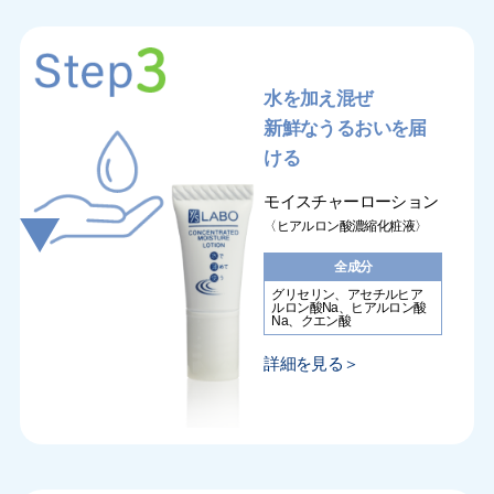
水を加え混ぜ
新鮮なうるおいを届
ける
モイスチャーローション
〈ヒアルロン酸濃縮化粧液〉
全成分
グリセリン、アセチルヒア
ルロン酸Na、ヒアルロン酸
Na、クエン酸
詳細を見る＞