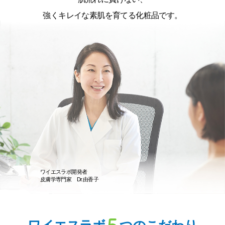
強くキレイな素肌を育てる化粧品です。
ワイエスラボ開発者
皮膚学専門家 Dr.由香子