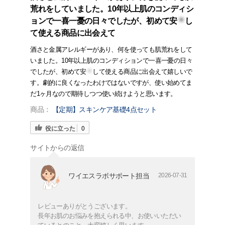
荒れをしていました。10年以上肌のコンディシ
ョンで一喜一憂の日々でしたが、初めて安
＊
し
て使える商品に出会えて
酒さと金属アレルギーがあり、何を使っても肌荒れをして
いました。10年以上肌のコンディションで一喜一憂の日々
でしたが、初めて安
＊
して使える商品に出会えて嬉しいで
す。劇的に良くなったわけではないですが、使い始めてま
だ1ヶ月なので期待しつつ使い続けようと思います。
商品：
【定期】スキンケア基礎4点セット
役に立った
0
サイトからの返信
ワイエスラボサポート担当
2026-07-31
レビューありがとうございます。
長年お肌のお悩みを抱えられる中、お使いいただい