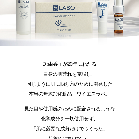
Dr.由香子が20年にわたる
自身の肌荒れを克服し、
同じように肌に悩む方のために開発した
本当の無添加化粧品、ワイエスラボ。
見た目や使用感のために配合されるような
化学成分を一切使用せず、
「肌に必要な成分だけでつくった」
肌荒れに負けない、