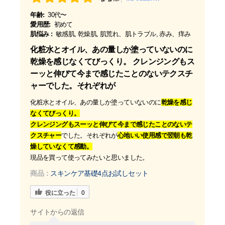
年齢:
30代〜
愛用歴:
初めて
肌悩み :
敏感肌, 乾燥肌, 肌荒れ、肌トラブル, 赤み、痒み
化粧水とオイル、あの量しか塗っていないのに
乾燥を感じなくてびっくり。 クレンジングもス
ーッと伸びて今まで感じたことのないテクスチ
ャーでした。それぞれが
化粧水とオイル、あの量しか塗っていないのに
乾燥を感じ
なくてびっくり。
クレンジングもスーッと伸びて今まで感じたことのないテ
クスチャー
でした。それぞれが
心地いい使用感で翌朝も乾
燥していなくて感動。
現品を買って使ってみたいと思いました。
商品：
スキンケア基礎4点お試しセット
役に立った
0
サイトからの返信