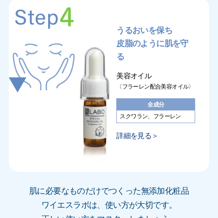
うるおいを保ち
皮脂のように肌を守
る
美容オイル
〈フラーレン配合美容オイル〉
全成分
スクワラン、フラーレン
詳細を見る＞
肌に必要なものだけでつくった無添加化粧品
ワイエスラボは、使い方が大切です。