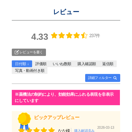
レビュー
4.33
237件
レビューを書く
日付順 ↓
評価順
いいね数順
購入確認順
返信順
写真・動画付き順
詳細フィルター
ピックアップレビュー
2026-03-13
なな様
購入確認済み