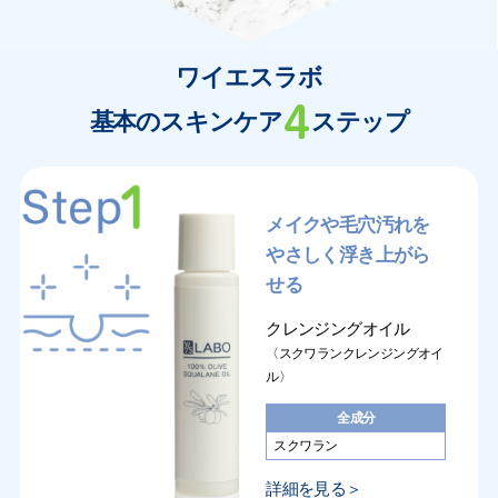
ワイエスラボ
基本のスキンケア
ステップ
メイクや毛穴汚れを
やさしく浮き上がら
せる
クレンジングオイル
〈スクワランクレンジングオイ
ル〉
全成分
スクワラン
詳細を見る＞