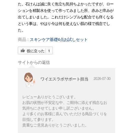
た。石けんは誠に良く泡立ち気持ちよかったですが、ロー
ションを精製水を使って作ってみました所、赤みと痒みが
出てしまいました。これだけシンプルな配合でも痒くなる
という事は、やはり今は何も使えない肌の様で残念でし
た。
商品：
スキンケア基礎4点お試しセット
役に立った
1
サイトからの返信
ワイエスラボサポート担当
2026-07-30
レビューありがとうございます。
お肌の状態が不安定な中、ご期待に添えず残念なお
気持ちにさせてしまい申し訳ございません。
より多くのお客様に喜んでいただける商品づくりを
目指して参ります。
貴重なご意見ありがとうございました。