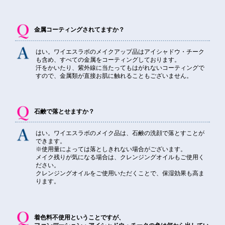
金属コーティングされてますか？
はい。ワイエスラボのメイクアップ品はアイシャドウ・チーク
も含め、すべての金属をコーティングしております。
汗をかいたり、紫外線に当たってもはがれないコーティングで
すので、金属類が直接お肌に触れることもございません。
石鹸で落とせますか？
はい。ワイエスラボのメイク品は、石鹸の洗顔で落とすことが
できます。
※使用量によっては落としきれない場合がございます。
メイク残りが気になる場合は、クレンジングオイルもご使用く
ださい。
クレンジングオイルをご使用いただくことで、保湿効果も高ま
ります。
着色料不使用ということですが、