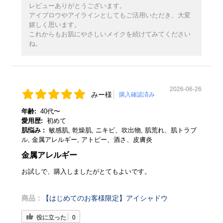
レビューありがとうございます。
アイブロウやアイラインとしてもご活用いただき、大変
嬉しく思います。
これからもお肌にやさしいメイクを続けてみてください
ね。
2026-06-26
みー様
購入確認済み
年齢:
40代〜
愛用歴:
初めて
肌悩み :
敏感肌, 乾燥肌, ニキビ、吹出物, 肌荒れ、肌トラブ
ル, 金属アレルギー, アトピー、酒さ、皮膚炎
金属アレルギー
お試しで、購入しましたがとてもよいです。
商品：
【はじめてのお客様限定】アイシャドウ
役に立った
0