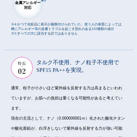
※5
金属アレルギー
対応
※4:かつて化粧品に表示が義務付けられていた、使う人の体質によっては、
稀にアレルギー等の皮膚トラブルを起こす恐れのある102種類の成分
※5:すべての方に該当する訳ではありません
タルク不使用、ナノ粒子不使用で
SPF15 PA++を実現。
通常、粒子が小さいほど紫外線を反射する力は高まるといわれ
ていますが、お肌への負担は重くなる可能性があると考えてい
ます。
現在の主流として、ナノ（0.000000001ｍ）化された酸化チタン
や酸化亜鉛が、白浮きしないで紫外線を反射する力が強い可能