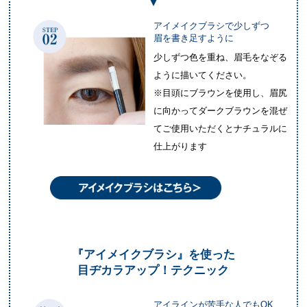
アイメイクブラシで少しずつ
眉を書き足すように
少しずつ色を重ね、眉毛をなぞる
ように描いてください。
※目頭にブラウンを使用し、眉尻
に向かってダークブラウンを混ぜ
てご使用いただくとナチュラルに
仕上がります
『アイメイクブラシ』を使った
目ヂカラアップ！テクニック
アイラインが苦手な人でもOK