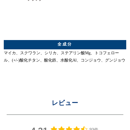
全成分
マイカ、スクワラン、シリカ、ステアリン酸Mg、トコフェロー
ル、(+/-)酸化チタン、酸化鉄、水酸化Al、コンジョウ、グンジョウ
レビュー
93件