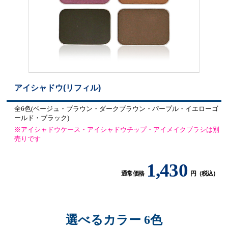
アイシャドウ(リフィル)
全6色(ベージュ・ブラウン・ダークブラウン・パープル・イエローゴ
ールド・ブラック)
※アイシャドウケース・アイシャドウチップ・アイメイクブラシは別
売りです
1,430
通常価格
円（税込）
選べるカラー 6色