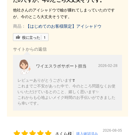
たのですが、今のところ大丈夫そうです。
他社さんのアイシャドウで瞼が腫れてしまっていたのです
が、今のところ大丈夫そうです。
商品：
【はじめてのお客様限定】アイシャドウ
役に立った
1
サイトからの返信
ワイエスラボサポート担当
2026-02-28
レビューありがとうございます❣️
これまでご不安があった中で、今のところ問題なくお使
いいただけているとのこと、嬉しく思います✨
これからも心地よいメイク時間のお手伝いができました
ら幸いです。
2026-08-05
さくら様
購入確認済み