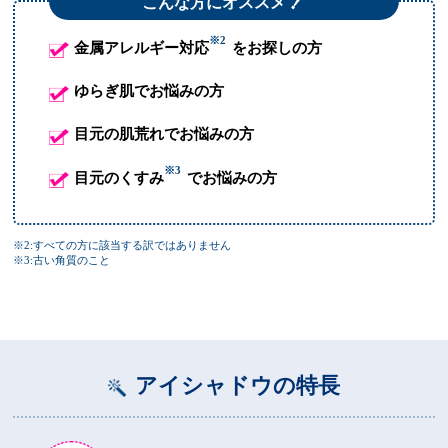
！
こんな方にオススメ
※2
金属アレルギー対応
をお探しの方
ゆらぎ肌でお悩みの方
目元の肌荒れでお悩みの方
※3
目元のくすみ
でお悩みの方
※2:すべての方に該当する訳ではありません
※3:古い角質のこと
アイシャドウの特長