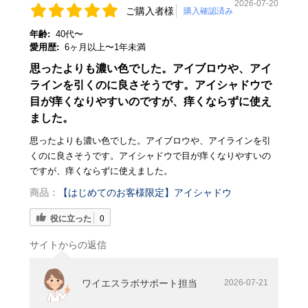
2026-07-20
ご購入者様
購入確認済み
年齢:
40代〜
愛用歴:
6ヶ月以上〜1年未満
思ったよりも濃い色でした。アイブロウや、アイ
ラインを引くのに良さそうです。アイシャドウで
目が痒くなりやすいのですが、痒くならずに使え
ました。
思ったよりも濃い色でした。アイブロウや、アイラインを引
くのに良さそうです。アイシャドウで目が痒くなりやすいの
ですが、痒くならずに使えました。
商品：
【はじめてのお客様限定】アイシャドウ
役に立った
0
サイトからの返信
ワイエスラボサポート担当
2026-07-21