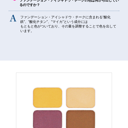
ファンデーション・アイシャドウ・チークの色は何から出してい
るのですか？
ファンデーション・アイシャドウ・チークに含まれる“酸化
鉄”、“酸化チタン”、“マイカ”という成分には
もともと色がついており、その量を調整することで色を出して
います。