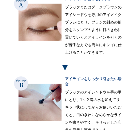
ブラックまたはダークブラウンの
アイシャドウを専用のアイメイク
ブラシにとり、ブラシの斜めの部
分をスタンプのように目のきわに
置いていくとアイラインを引くの
が苦手な方でも簡単にキレイに仕
上げることができます。
アイラインをしっかり引きたい場
合
ブラックのアイシャドウを手の甲
にとり、1～２滴の水を加えてリ
キッド状にしてからお使いいただ
くと、目のきわになめらかなライ
ンを書きやすく、キリっとした印
象の目元を演出できます。