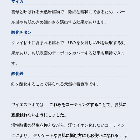
マイカ
雲母と呼ばれる天然岩鉱物で、微細な粉状にできるため、パー
ル感やお肌のきめ細かさを演出する効果があります。
酸化チタン
クレイ粘土に含まれる鉱石で、UVAを反射しUVBを吸収する効
果があり、お肌表面のデコボコをカバーする効果も期待できま
す。
酸化鉄
鉄を酸化することで得られる天然の着色剤です。
ワイエスラボでは、
これらをコーティングすることで、お肌に
直接触れないようにしました。
活性酸素の発生を抑えながら、汗でイオン化しないコーティン
グにより、
デリケートなお肌に悩む方にもお使いになれる
、よ