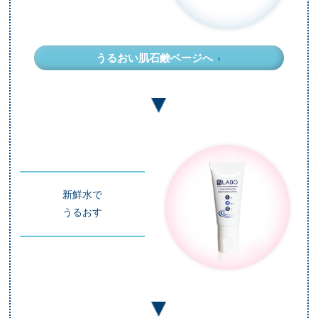
うるおい肌石鹸ページへ
新鮮水で
うるおす