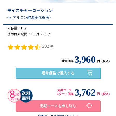
モイスチャーローション
ヒアルロン酸濃縮化粧液
内容量：13g
使用目安期間：1ヵ月～2ヵ月
232件
3,960
通常価格
円（税込）
通常価格で購入する
3,762
定期コース
スタート価格
円（税込）
定期コースを申し込む