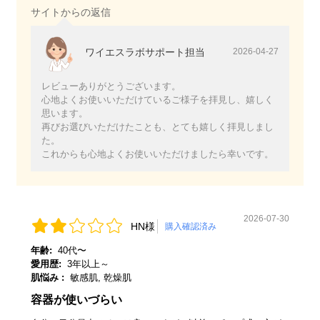
サイトからの返信
ワイエスラボサポート担当
2026-04-27
レビューありがとうございます。
心地よくお使いいただけているご様子を拝見し、嬉しく
思います。
再びお選びいただけたことも、とても嬉しく拝見しまし
た。
これからも心地よくお使いいただけましたら幸いです。
2026-07-30
HN様
購入確認済み
年齢:
40代〜
愛用歴:
3年以上～
肌悩み :
敏感肌, 乾燥肌
容器が使いづらい