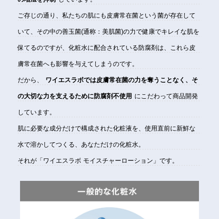
ご存じの通り、私たちの肌にも皮膚常在菌という菌が存在して
いて、その中の善玉菌(通称：美肌菌)の力で健康でキレイな肌を
保てるのですが、化粧水に配合されている防腐剤は、これら皮
膚常在菌へも影響を与えてしまうのです。
だから、
ワイエスラボでは皮膚常在菌の力を奪うことなく、そ
の大切な力を支えるために防腐剤不使用
にこだわって商品開発
しています。
肌に必要な成分だけで構成された化粧液を、使用直前に新鮮な
水で溶かしてつくる、あなただけの化粧水。
それが「ワイエスラボ モイスチャーローション」です。