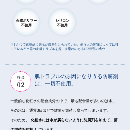
合成ポリマー
シリコン
不使用
不使用
※1:かつて化粧品に表示が義務付けられていた、使う人の体質によっては稀
にアレルギー等の皮膚トラブルを起こす恐れのある102種類の成分
肌トラブルの原因になりうる防腐剤
は、一切不使用。
一般的な化粧水の配合成分の中で、最も配合量が多いのは水。
その水は、通常3日ほどで雑菌が繁殖し腐ってしまいます。
そのため、
化粧水には水が腐らないように防腐剤を加えて、菌
の増殖を抑制
しています。