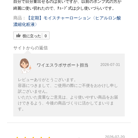
自分で目分量出せるのは良いですが、以前のポンプ式の方が
綺麗に使い切れたので、ﾁｭｰﾌﾞ式は少し使いづらいです。
商品：
【定期】モイスチャーローション〈ヒアルロン酸
濃縮化粧液〉
役に立った
0
サイトからの返信
ワイエスラボサポート担当
2026-07-31
レビューありがとうございます。
容器につきまして、ご使用の際にご不便をおかけし申し
訳ございません。
いただいた貴重なご意見は、より使いやすい商品をお届
けできるよう、今後の商品づくりに活かしてまいりま
す。
2026-07-20