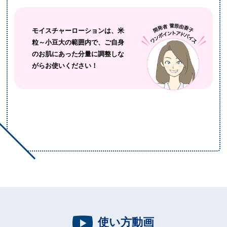
モイスチャーローションは、米
粒～小豆大の範囲内で、ご自身
のお肌にあった分量に調整しな
がらお使いください！
使い方動画