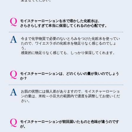
染ませてください。
モイスチャーローションを水で溶かした化粧水は、
さらさらしすぎて本当に保湿してくれるのか心配です。
今まで化学物質で必要のないとろみをつけた化粧水を使ってい
たので、ワイエスラボの化粧水を物足りなく感じるのでしょ
う。
感覚的に物足りなく感じても、しっかり保湿してくれます。
モイスチャーローションは、どのくらいの量が良いのでしょう
か？
お肌の状態には個人差がありますので、モイスチャーローショ
ンの量は、米粒～小豆大の範囲内で濃度を調整してお使いくだ
さい。
モイスチャーローションが前回届いたものと色味が違うのです
が。