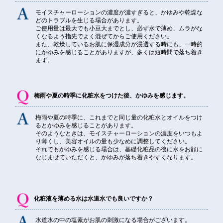
モイスチャーローションの濃度が濃すぎると、かゆみや乾燥な
どのトラブルを生じる場合があります。
ご使用量は最大でも小豆大までとし、必ず水で薄め、ムラがな
くなるよう指先でよく混ぜてからご使用ください。
また、乾燥しているお肌に保湿成分が浸透する時にも、一時的
にかゆみを感じることがありますが、多くは短時間で落ち着き
ます。
梅雨や夏の時季に化粧水をつけた後、かゆみを感じます。
梅雨や夏の時季に、これまでと同じ量の化粧水とオイルをつけ
るとかゆみを感じることがあります。
そのようなときは、モイスチャーローションの濃度をいつもよ
り薄くし、美容オイルの量も少なめに調整してください。
それでもかゆみを感じる場合は、基礎化粧品の後に水をお顔に
なじませていただくと、かゆみが落ち着きやすくなります。
化粧液を薄める水は水道水でも良いですか？
水道水の中の塩素がお肌の刺激になる場合がございます。