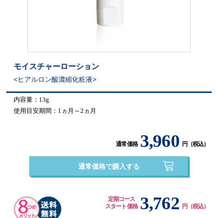
モイスチャーローション
ヒアルロン酸濃縮化粧液
内容量：13g
使用目安期間：1ヵ月～2ヵ月
3,960
通常価格
円（税込）
通常価格で購入する
3,762
定期コース
スタート価格
円（税込）