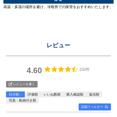
高温・多湿の場所を避け、冷暗所での保管をおすすめいたします。
レビュー
4.60
232件
レビューを書く
日付順 ↓
評価順
いいね数順
購入確認順
返信順
写真・動画付き順
詳細フィルター