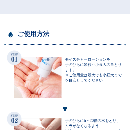
ご使用方法
モイスチャーローションを
手のひらに米粒～小豆大の量とり
ます。
※ご使用量は最大でも小豆大まで
を目安としてください
手のひらに5～20倍の水をとり、
ムラがなくなるよう