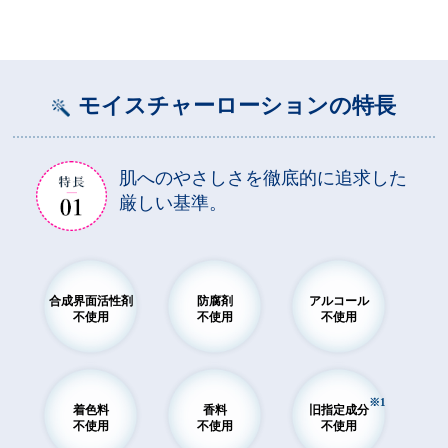
モイスチャーローションの特長
肌へのやさしさを徹底的に追求した
厳しい基準。
合成界面活性剤
防腐剤
アルコール
不使用
不使用
不使用
※1
着色料
香料
旧指定成分
不使用
不使用
不使用